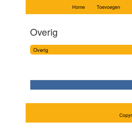
Home
Toevoegen
Overig
Overig
Copyr