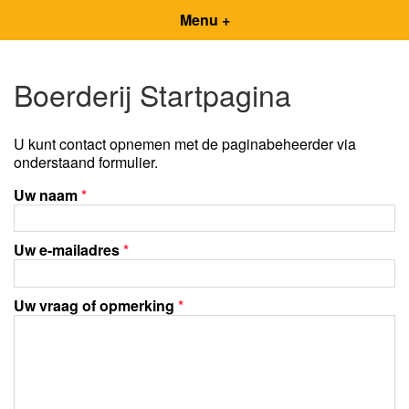
Menu +
Boerderij Startpagina
U kunt contact opnemen met de paginabeheerder via
onderstaand formulier.
Uw naam
*
Uw e-mailadres
*
Uw vraag of opmerking
*