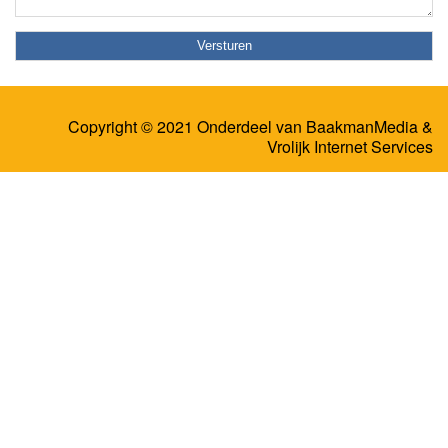
Copyright © 2021 Onderdeel van
BaakmanMedia
&
Vrolijk Internet Services